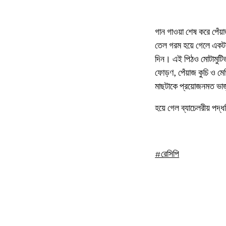
গান গাওয়া শেষ করে পেঁয়া
তেল গরম হয়ে গেলে একটা 
দিন। এই পিঠও মোটামুটিভ
ফোড়ণ, পেঁয়াজ কুচি ও মে
মাছটাকে প্রয়োজনমত ভাজুন
হয়ে গেল ব্যাচেলরীয় পদ্ধ
#রেসিপি