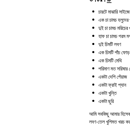
চারটে মাঝারি সাইজে
এক চা চামচ হলুদের গ
দুই চা চামচ মরিচের গ
হাফ চা চামচ গরম মশ
দুই চিমটি লবণ
এক চিমটি পাঁচ ফো
এক চিমটি মেথি
পরিমাণ মত সরিষার
একটা দেশি পেঁয়াজ
একটা ফ্রাই প্যান
একটা খুন্তি
একটা ছুরি
আমি সবকিছু আমার হিসেব
লবণ-তেল খুশিমত খরচ ক