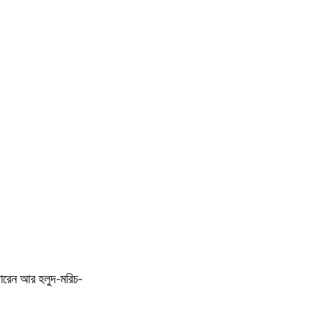
পারেন আর হলুদ-মরিচ-