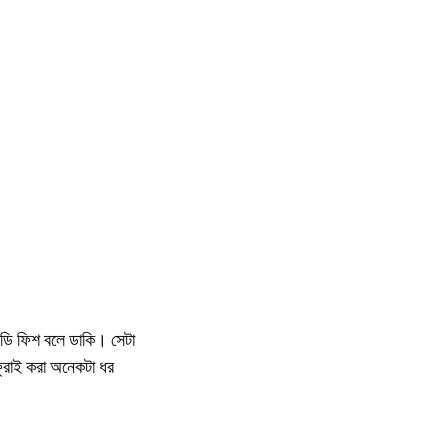
ীডি ফিশ বলে ডাকি। সেটা
ফ্রাই করা অনেকটা ধর